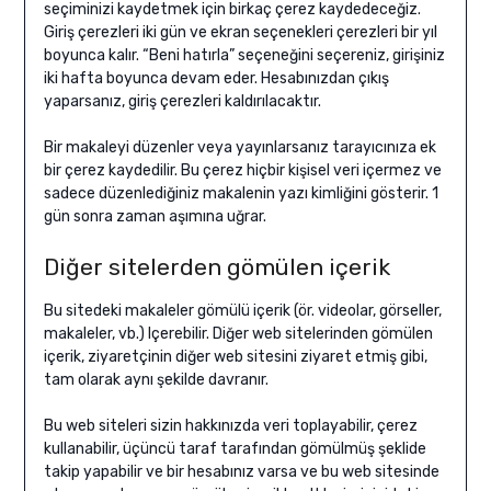
seçiminizi kaydetmek için birkaç çerez kaydedeceğiz.
Giriş çerezleri iki gün ve ekran seçenekleri çerezleri bir yıl
boyunca kalır. “Beni hatırla” seçeneğini seçereniz, girişiniz
iki hafta boyunca devam eder. Hesabınızdan çıkış
yaparsanız, giriş çerezleri kaldırılacaktır.
Bir makaleyi düzenler veya yayınlarsanız tarayıcınıza ek
bir çerez kaydedilir. Bu çerez hiçbir kişisel veri içermez ve
sadece düzenlediğiniz makalenin yazı kimliğini gösterir. 1
gün sonra zaman aşımına uğrar.
Diğer sitelerden gömülen içerik
Bu sitedeki makaleler gömülü içerik (ör. videolar, görseller,
makaleler, vb.) Içerebilir. Diğer web sitelerinden gömülen
içerik, ziyaretçinin diğer web sitesini ziyaret etmiş gibi,
tam olarak aynı şekilde davranır.
Bu web siteleri sizin hakkınızda veri toplayabilir, çerez
kullanabilir, üçüncü taraf tarafından gömülmüş şeklide
takip yapabilir ve bir hesabınız varsa ve bu web sitesinde