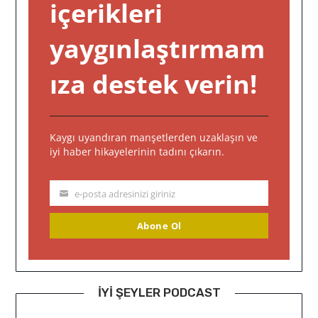
içerikleri
yaygınlaştırmam
ıza destek verin!
Kaygı uyandıran manşetlerden uzaklaşın ve
iyi haber hikayelerinin tadını çıkarın.
e-posta adresinizi giriniz
YOUR
EMAIL
Abone Ol
İYI ŞEYLER PODCAST