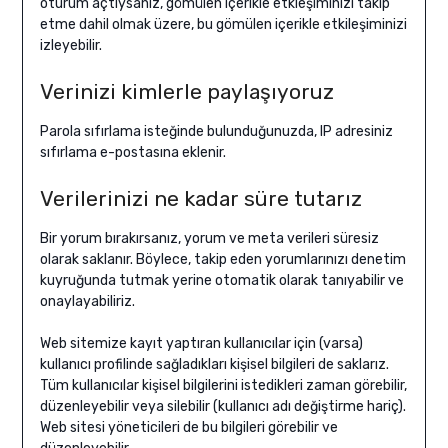
oturum açtıysanız, gömülen içerikle etkleşiminizi takip
etme dahil olmak üzere, bu gömülen içerikle etkileşiminizi
izleyebilir.
Verinizi kimlerle paylaşıyoruz
Parola sıfırlama isteğinde bulunduğunuzda, IP adresiniz
sıfırlama e-postasına eklenir.
Verilerinizi ne kadar süre tutarız
Bir yorum bırakırsanız, yorum ve meta verileri süresiz
olarak saklanır. Böylece, takip eden yorumlarınızı denetim
kuyruğunda tutmak yerine otomatik olarak tanıyabilir ve
onaylayabiliriz.
Web sitemize kayıt yaptıran kullanıcılar için (varsa)
kullanıcı profilinde sağladıkları kişisel bilgileri de saklarız.
Tüm kullanıcılar kişisel bilgilerini istedikleri zaman görebilir,
düzenleyebilir veya silebilir (kullanıcı adı değiştirme hariç).
Web sitesi yöneticileri de bu bilgileri görebilir ve